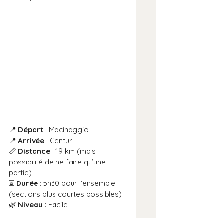
📍 
Départ
 : Macinaggio
📍 
Arrivée
 : Centuri
📏 
Distance
 : 19 km (mais 
possibilité de ne faire qu’une 
partie)
⏳ 
Durée
 : 5h30 pour l’ensemble 
(sections plus courtes possibles)
🌿 
Niveau
 : Facile