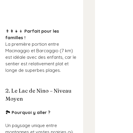
👨‍👩‍👧‍👦 
Parfait pour les 
familles !
La première portion entre 
Macinaggio et Barcaggio (7 km) 
est idéale avec des enfants, car le 
sentier est relativement plat et 
longe de superbes plages.
2. Le Lac de Nino – Niveau 
Moyen
🏞️ Pourquoi y aller ?
Un paysage unique entre 
montagnes et vastes prairies où 