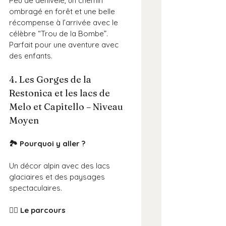
Peu de dénivelé, un chemin 
ombragé en forêt et une belle 
récompense à l’arrivée avec le 
célèbre “Trou de la Bombe”. 
Parfait pour une aventure avec 
des enfants.
4. Les Gorges de la 
Restonica et les lacs de 
Melo et Capitello – Niveau 
Moyen
🏞️ Pourquoi y aller ?
Un décor alpin avec des lacs 
glaciaires et des paysages 
spectaculaires.
🚶‍♂️ Le parcours