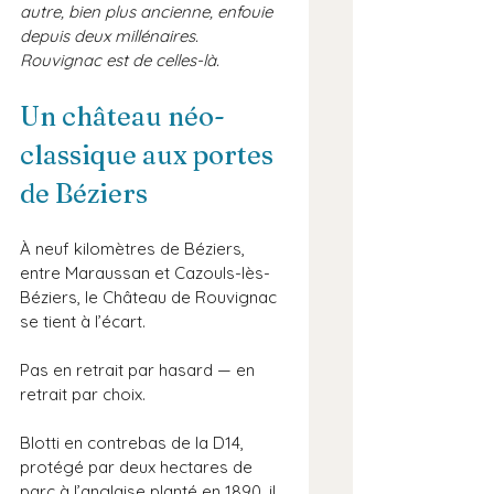
autre, bien plus ancienne, enfouie 
depuis deux millénaires.
Rouvignac est de celles-là.
Un château néo-
classique aux portes 
de Béziers
À neuf kilomètres de Béziers, 
entre Maraussan et Cazouls-lès-
Béziers, le Château de Rouvignac 
se tient à l’écart. 
Pas en retrait par hasard — en 
retrait par choix. 
Blotti en contrebas de la D14, 
protégé par deux hectares de 
parc à l’anglaise planté en 1890, il 