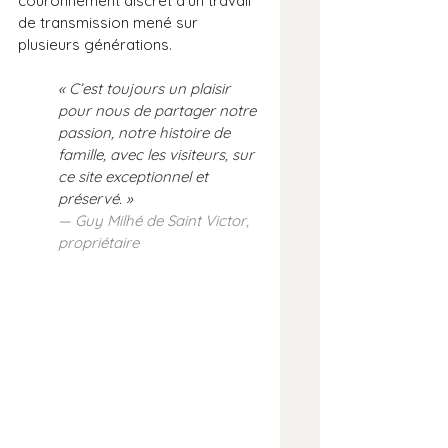
couronnement discret d’un travail 
de transmission mené sur 
plusieurs générations.
« C’est toujours un plaisir 
pour nous de partager notre 
passion, notre histoire de 
famille, avec les visiteurs, sur 
ce site exceptionnel et 
préservé. »
— Guy Milhé de Saint Victor, 
propriétaire