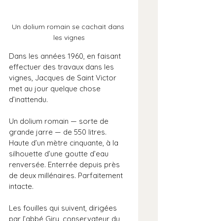
Un dolium romain se cachait dans 
les vignes
Dans les années 1960, en faisant 
effectuer des travaux dans les 
vignes, Jacques de Saint Victor 
met au jour quelque chose 
d’inattendu.
Un dolium romain — sorte de 
grande jarre — de 550 litres. 
Haute d’un mètre cinquante, à la 
silhouette d’une goutte d’eau 
renversée. Enterrée depuis près 
de deux millénaires. Parfaitement 
intacte.
Les fouilles qui suivent, dirigées 
par l’abbé Giry, conservateur du 