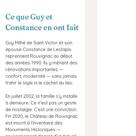
Ce que Guy et 
Constance en ont fait
Guy Milhé de Saint Victor et son 
épouse Constance de Lestapis 
reprennent Rouvignac au début 
des années 1990. Ils y mènent des 
rénovations importantes — 
confort, modernité — sans jamais 
trahir le style ni le cachet du lieu.
En juillet 2002, la famille s’y installe 
à demeure. Ce n’est pas un geste 
de nostalgie. C’est une conviction.
Fin 2020, le Château de Rouvignac 
est inscrit à l’Inventaire des 
Monuments Historiques — 