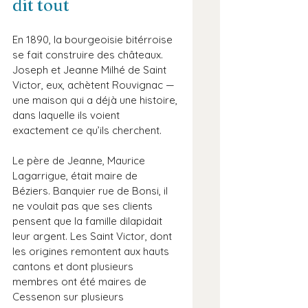
dit tout
En 1890, la bourgeoisie bitérroise 
se fait construire des châteaux. 
Joseph et Jeanne Milhé de Saint 
Victor, eux, achètent Rouvignac — 
une maison qui a déjà une histoire, 
dans laquelle ils voient 
exactement ce qu’ils cherchent.
Le père de Jeanne, Maurice 
Lagarrigue, était maire de 
Béziers. Banquier rue de Bonsi, il 
ne voulait pas que ses clients 
pensent que la famille dilapidait 
leur argent. Les Saint Victor, dont 
les origines remontent aux hauts 
cantons et dont plusieurs 
membres ont été maires de 
Cessenon sur plusieurs 