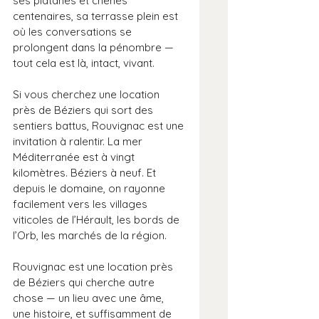
ses platanes et chênes 
centenaires, sa terrasse plein est 
où les conversations se 
prolongent dans la pénombre — 
tout cela est là, intact, vivant.
Si vous cherchez une location 
près de Béziers qui sort des 
sentiers battus, Rouvignac est une 
invitation à ralentir. La mer 
Méditerranée est à vingt 
kilomètres. Béziers à neuf. Et 
depuis le domaine, on rayonne 
facilement vers les villages 
viticoles de l’Hérault, les bords de 
l’Orb, les marchés de la région.
Rouvignac est une location près 
de Béziers qui cherche autre 
chose — un lieu avec une âme, 
une histoire, et suffisamment de 