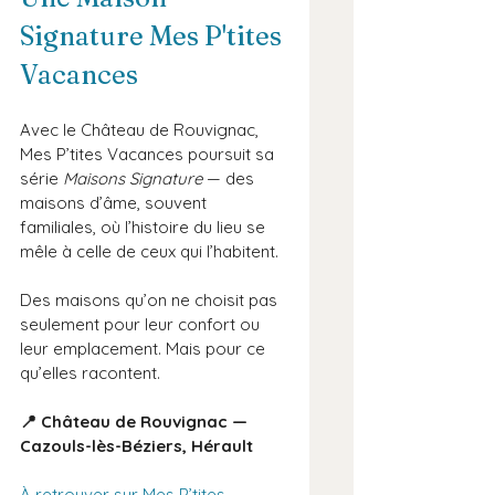
Signature Mes P'tites 
Vacances
Avec le Château de Rouvignac, 
Mes P’tites Vacances poursuit sa 
série 
Maisons Signature
 — des 
maisons d’âme, souvent 
familiales, où l’histoire du lieu se 
mêle à celle de ceux qui l’habitent.
Des maisons qu’on ne choisit pas 
seulement pour leur confort ou 
leur emplacement. Mais pour ce 
qu’elles racontent.
📍 Château de Rouvignac — 
Cazouls-lès-Béziers, Hérault
À retrouver sur Mes P’tites 